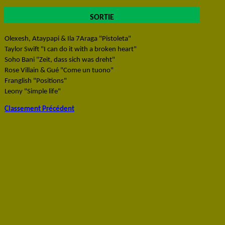
SORTIE
Olexesh, Ataypapi & Ila 7Araga "Pistoleta"
Taylor Swift "I can do it with a broken heart"
Soho Bani "Zeit, dass sich was dreht"
Rose Villain & Gué "Come un tuono"
Franglish "Positions"
Leony "Simple life"
Classement Précédent