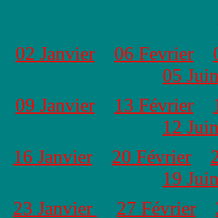
02 Janvier
06 Fevrier
05 Jui
09 Janvier
13 Février
12 Jui
16 Janvier
20 Février
19 Jui
23 Janvier
27 Février