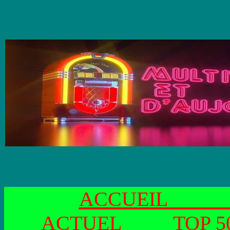
ACCUE
ACTUEL
TOP 