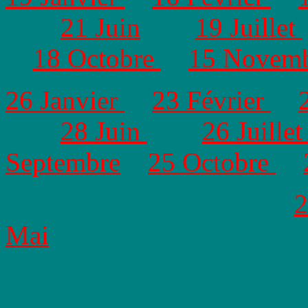
21 Juin
19 Juillet
18 Octobre
15 Novem
26 Janvier
23 Février
28 Juin
26 Juille
Septembre
25 Octobre
2
Mai