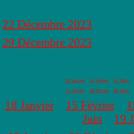
22 Décembre 2023
29 Décembre 2023
04 Janvier
01 Février
01 Mars
11 Janvier
08 Février
08 Mars
18 Janvier
15 Février
1
Juin
19 J