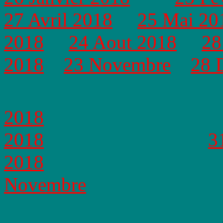
27 Avril 2018
25 Mai 20
2018
24 Aout 2018
28
2018
23 Novembre
28 
2018
2018
3
2018
Novembre