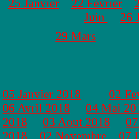
25 Janvier
22 Février
Juin
26 J
29 Mars
05 Janvier 2018
02 Fe
06 Avril 2018
04 Mai 20
2018
03 Aout 2018
07
2018
02 Novembre
07 