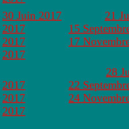
30 Juin 2017
21 Ju
2017
15 Septembr
2017
17 Novembre
2017
28 Ju
2017
22 Septembr
2017
24 Novembre
2017