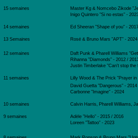
15 semaines
Master Kg & Nomcebo Zikode "Je
Inigo Quintero "Si no estas" - 202
14 semaines
Ed Sheeran "Shape of you" - 201
13 Semaines
Rosé & Bruno Mars "APT" - 2024 
12 semaines
Daft Punk & Pharell Williams "Ge
Rihanna "Diamonds" - 2012 / 201
Justin Timberlake "Can't stop the 
11 semaines
Lilly Wood & The Prick "Prayer in
David Guetta "Dangerous" - 2014 
Carbonne "Imagine" - 2024
10 semaines
Calvin Harris, Pharell Williams, 
9 semaines
Adèle "Hello" - 2015 / 2016
Loreen "Tattoo" - 2023
8 semaines
Mark Ronson & Bruno Mars "Upto