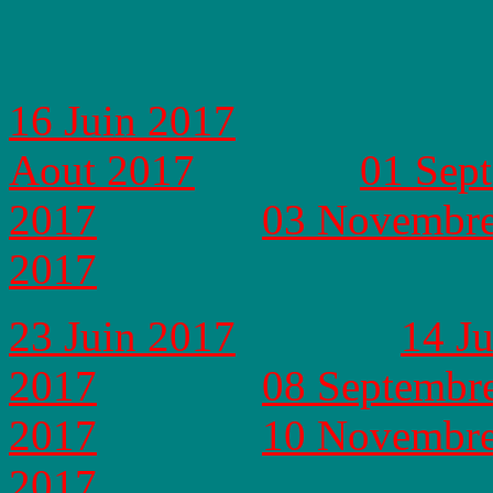
16 Juin 2017
Aout 2017
01 Sep
2017
03 Novembre
2017
23 Juin 2017
14 Ju
2017
08 Septembr
2017
10 Novembre
2017