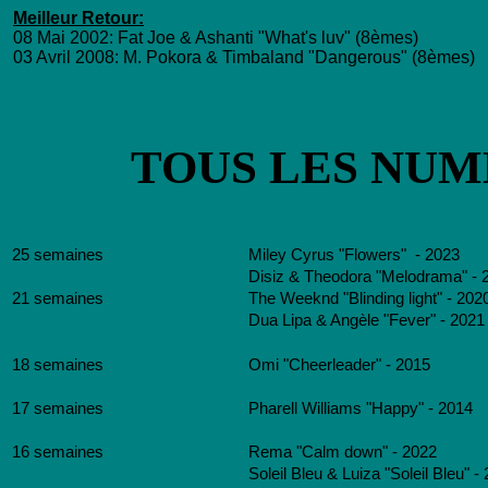
Meilleur Retour:
08 Mai 2002: Fat Joe & Ashanti "What's luv" (8èmes)
03 Avril 2008: M. Pokora & Timbaland "Dangerous" (8èmes)
TOUS LES NUME
25 semaines
Miley Cyrus "Flowers" - 2023
Disiz & Theodora "Melodrama" - 
21 semaines
The Weeknd "Blinding light" - 202
Dua Lipa & Angèle "Fever" - 2021
18 semaines
Omi "Cheerleader" - 2015
17 semaines
Pharell Williams "Happy" - 2014
16 semaines
Rema "Calm down" - 2022
Soleil Bleu & Luiza "Soleil Bleu" -