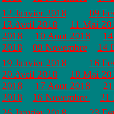
12 Janvier 2018
09 Fe
13 Avril 2018
11 Mai 20
2018
10 Aout 2018
14
2018
09 Novembre
14 
19 Janvier 2018
16 Fe
20 Avril 2018
18 Mai 20
2018
17 Aout 2018
21
2018
16 Novembre
21
26 Janvier 2018
23 Fe