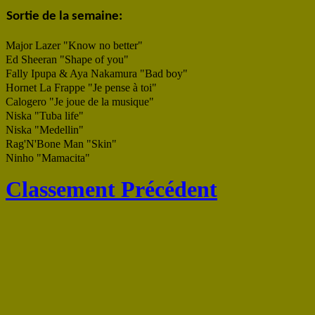
Sortie de la semaine:
Major Lazer "Know no better"
Ed Sheeran "Shape of you"
Fally Ipupa & Aya Nakamura "Bad boy"
Hornet La Frappe "Je pense à toi"
Calogero "Je joue de la musique"
Niska "Tuba life"
Niska "Medellin"
Rag'N'Bone Man "Skin"
Ninho "Mamacita"
Classement Précédent