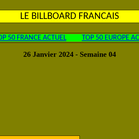
LE BILLBOARD FRANCAIS
OP 50 FRANCE ACTUEL
TOP 50 EUROPE A
26 Janvier 2024 - Semaine 04