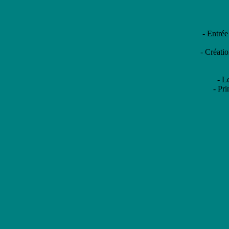
- Entrée
- Créati
- L
- Pr