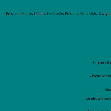
Président France: Charles De Gaulle; Président Etats-Unis: Dwig
- Le conseil
- Pierre Mess
- Sir
- En pleine guerre