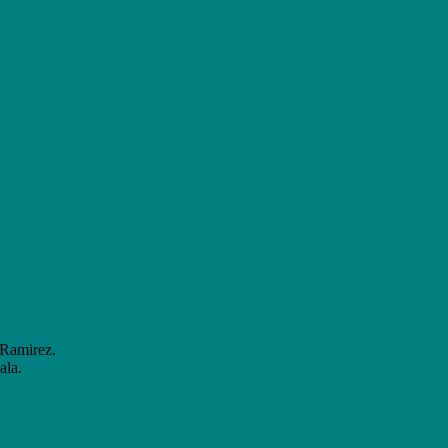
 Ramirez.
ala.