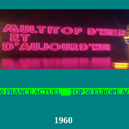
50 FRANCE ACTUEL
TOP 50 EUROPE 
1960