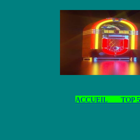
ACCUEIL
TOP 