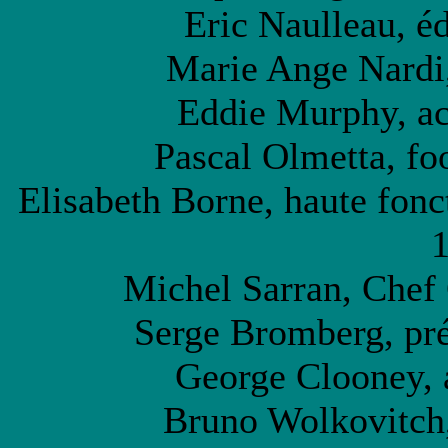
Eric Naulleau, éd
Marie Ange Nardi, 
Eddie Murphy, ac
Pascal Olmetta, foo
Elisabeth Borne, haute fonct
1
Michel Sarran, Chef C
Serge Bromberg, prés
George Clooney, 
Bruno Wolkovitch,