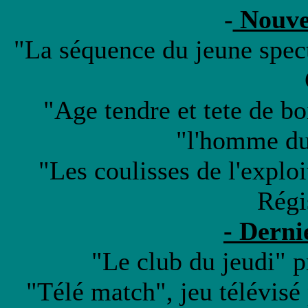
-
Nouvel
"La séquence du jeune spec
"Age tendre et tete de bo
"l'homme du
"Les coulisses de l'exploi
Régi
- Derni
"Le club du jeudi" 
"Télé match", jeu télévisé