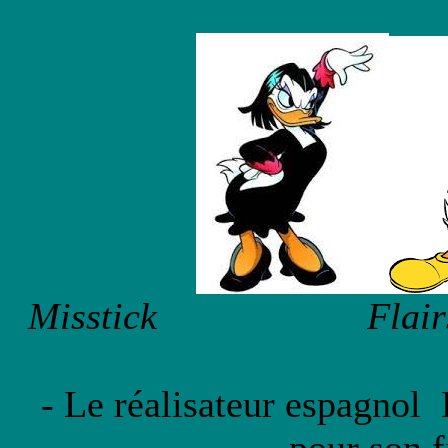
Misstick Flairs
- Le réalisateur espagnol