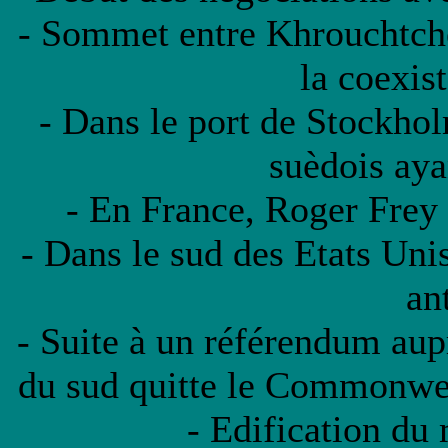
- Sommet entre Khrouchtch
la coexis
- Dans le port de Stockho
suèdois aya
- En France, Roger Frey d
- Dans le sud des Etats Unis
ant
- Suite à un référendum aupr
du sud quitte le Commonwea
- Edification du