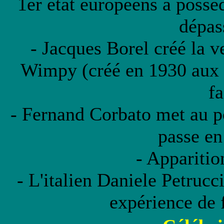
1er état européens à possé
dépas
- Jacques Borel créé la v
Wimpy (créé en 1930 aux E
fa
- Fernand Corbato met au po
passe en
- Apparitio
- L'italien Daniele Petrucci
expérience de 