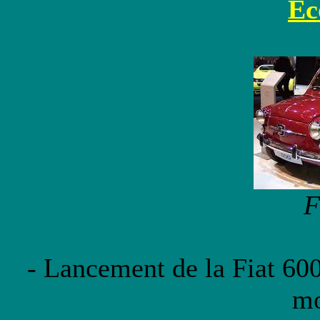
Ec
F
- Lancement de la Fiat 600
mo