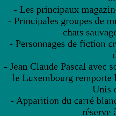
- Les principaux magazine
- Principales groupes de m
chats sauvag
- Personnages de fiction cr
d
- Jean Claude Pascal avec s
le Luxembourg remporte 
Unis e
- Apparition du carré bla
réserve à