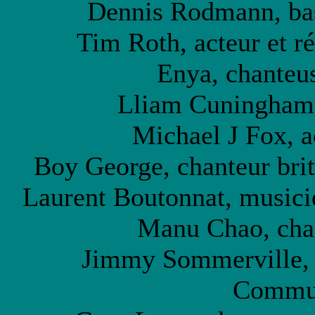
Dennis Rodmann, bas
Tim Roth, acteur et ré
Enya, chanteus
Lliam Cuningham, 
Michael J Fox, a
Boy George, chanteur brit
Laurent Boutonnat, musicien
Manu Chao, chan
Jimmy Sommerville, 
Commun