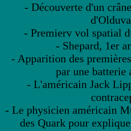
- Découverte d'un crâne
d'Olduva
- Premierv vol spatial 
- Shepard, 1er a
- Apparition des première
par une batterie 
- L'américain Jack Lip
contracep
- Le physicien américain M
des Quark pour explique