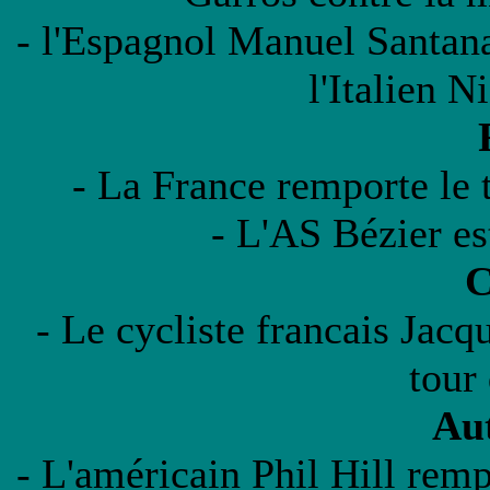
- l'Espagnol Manuel Santan
l'Italien N
- La France remporte le 
- L'AS Bézier e
C
- Le cycliste francais Jac
tour
Au
- L'américain Phil Hill re