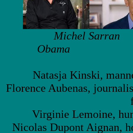
Michel Sa
Obama My
Natasja Kinski, mann
Florence Aubenas, journalist
Virginie Lemoine, hum
Nicolas Dupont Aignan, h