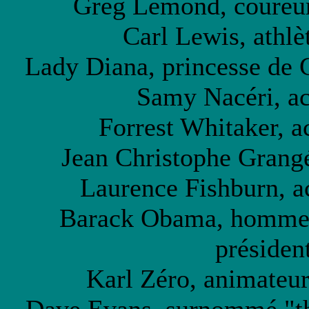
Greg Lemond, coureur 
Carl Lewis, athlèt
Lady Diana, princesse de G
Samy Nacéri, act
Forrest Whitaker, ac
Jean Christophe Grangé,
Laurence Fishburn, ac
Barack Obama, homme p
présiden
Karl Zéro, animateur 