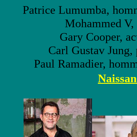
Patrice Lumumba, homme
Mohammed V, r
Gary Cooper, ac
Carl Gustav Jung, 
Paul Ramadier, homme
Naissan