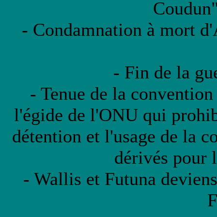
Coudun" 
- Condamnation à mort d'
- Fin de la gu
- Tenue de la convention 
l'égide de l'ONU qui prohi
détention et l'usage de la c
dérivés pour l
- Wallis et Futuna deviens
F