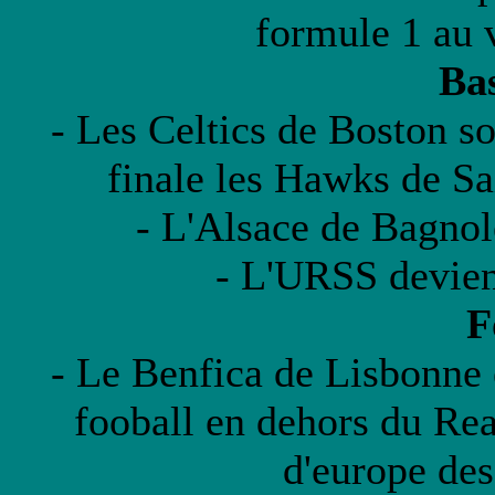
formule 1 au v
Bas
- Les Celtics de Boston 
finale les Hawks de Sa
- L'Alsace de Bagnol
- L'URSS devien
F
- Le Benfica de Lisbonne e
fooball en dehors du Re
d'europe de