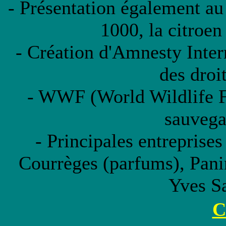
- Présentation également au
1000, la citroen
- Création d'Amnesty Inter
des droi
- WWF (World Wildlife F
sauvega
- Principales entreprise
Courrèges (parfums), Pani
Yves S
C