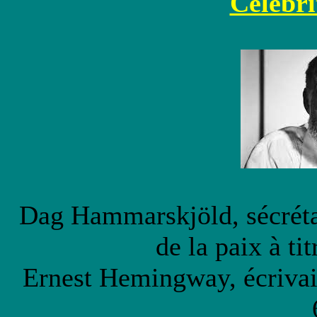
Célébri
Dag Hammarskjöld, sécréta
de la paix à ti
Ernest Hemingway, écrivai