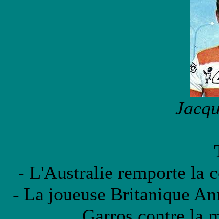
Jacqu
- L'Australie remporte la c
- La joueuse Britanique A
Garros contre la 