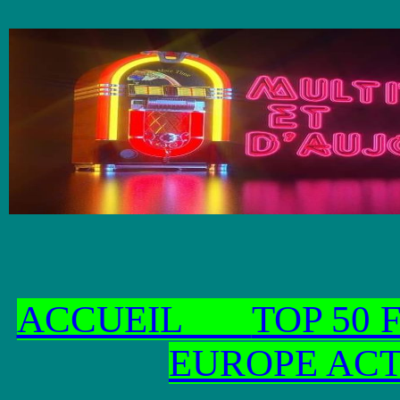
ACCUEIL
TOP 50
EUROPE AC