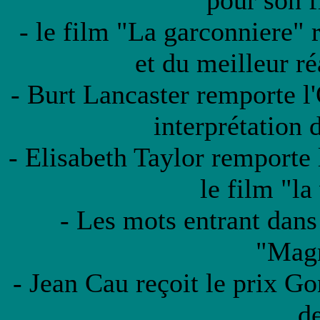
pour son f
- le film "La garconniere" 
et du meilleur ré
- Burt Lancaster remporte l
interprétation
- Elisabeth Taylor remporte 
le film "la
- Les mots entrant dans 
"Magn
- Jean Cau reçoit le prix G
d