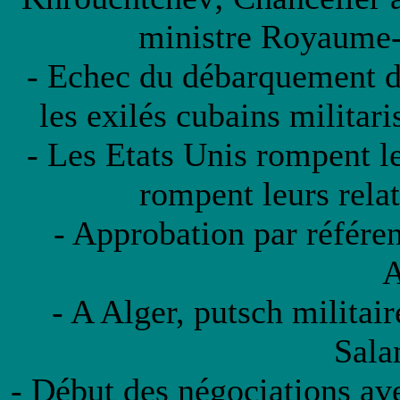
ministre Royaume-
- Echec du débarquement d
les exilés cubains militari
- Les Etats Unis rompent l
rompent leurs relat
- Approbation par référe
A
- A Alger, putsch militai
Salan
- Début des négociations ave