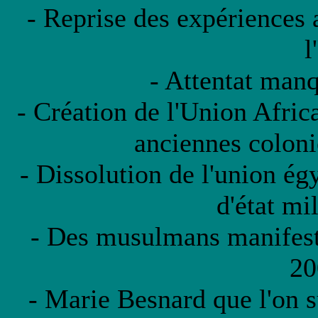
- Reprise des expériences
l
- Attentat man
- Création de l'Union Afri
anciennes coloni
- Dissolution de l'union ég
d'état mil
- Des musulmans manifeste
20
- Marie Besnard que l'on