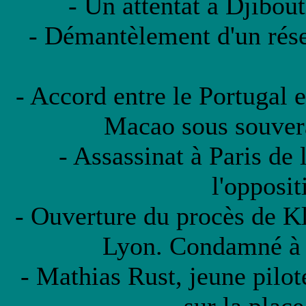
- Un attentat à Djibout
- Démantèlement d'un résea
- Accord entre le Portugal e
Macao sous souver
- Assassinat à Paris de 
l'opposit
- Ouverture du procès de Kl
Lyon. Condamné à l
- Mathias Rust, jeune pilo