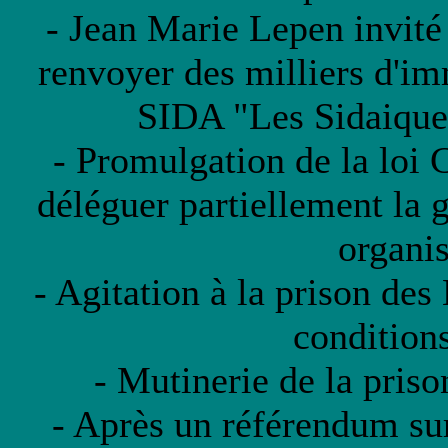
- Jean Marie Lepen invité 
renvoyer des milliers d'im
SIDA "Les Sidaique
- Promulgation de la loi 
déléguer partiellement la g
organi
- Agitation à la prison des
condition
- Mutinerie de la priso
- Après un référendum su