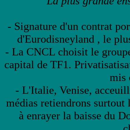
La plus grande ens
- Signature d'un contrat por
d'Eurodisneyland , le plu
- La CNCL choisit le grou
capital de TF1. Privatisatis
mis 
- L'Italie, Venise, acceui
médias retiendrons surtout l
à enrayer la baisse du Do
c