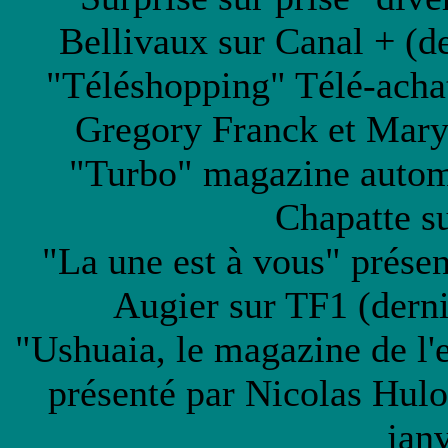
Bellivaux sur Canal + (de
"Téléshopping" Télé-achat
Gregory Franck et Mary
"Turbo" magazine autom
Chapatte s
"La une est à vous" prése
Augier sur TF1 (derni
"Ushuaia, le magazine de l
présenté par Nicolas Hulo
jan