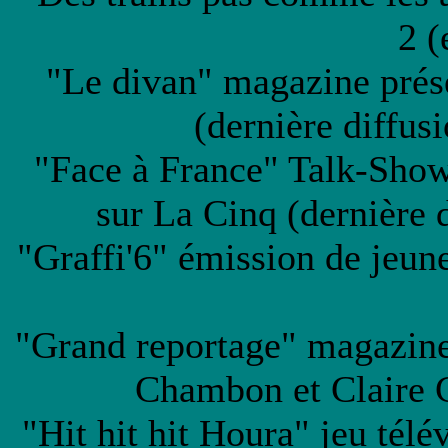
2 (
"Le divan" magazine prés
(dernière diffu
"Face à France" Talk-Sho
sur La Cinq (dernière
"Graffi'6" émission de jeun
"Grand reportage" magazine
Chambon et Claire 
"Hit hit hit Houra" jeu tél