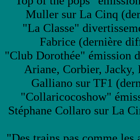
"Top of the pops" émission
Muller sur La Cinq (der
"La Classe" divertissem
Fabrice (dernière di
"Club Dorothée" émission d
Ariane, Corbier, Jacky,
Galliano sur TF1 (dern
"Collaricocoshow" émiss
Stéphane Collaro sur La Ci
"Des trains pas comme les 