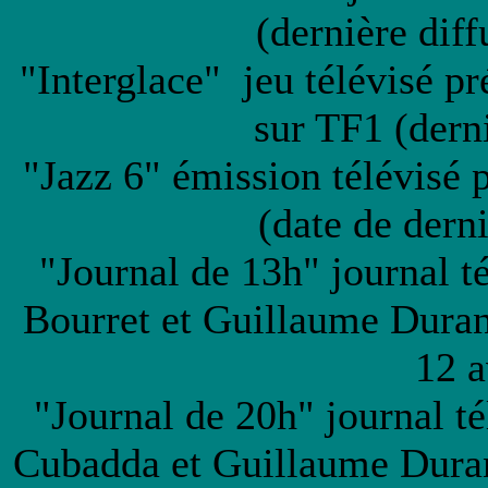
(dernière dif
"Interglace" jeu télévisé p
sur TF1 (dern
"Jazz 6" émission télévisé 
(date de dern
"Journal de 13h" journal t
Bourret et Guillaume Duran
12 a
"Journal de 20h" journal t
Cubadda et Guillaume Duran