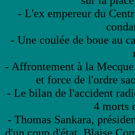
sur la plac
- L'ex empereur du Centr
conda
- Une coulée de boue au c
- Affrontement à la Mecque e
et force de l'ordre s
- Le bilan de l'accident rad
4 morts e
- Thomas Sankara, présiden
d'un coup d'état. Blaise Co