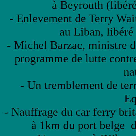
à Beyrouth (libér
- Enlevement de Terry Wait
au Liban, libér
- Michel Barzac, ministre d
programme de lutte contre
na
- Un tremblement de terr
Eq
- Nauffrage du car ferry bri
à 1km du port belge d