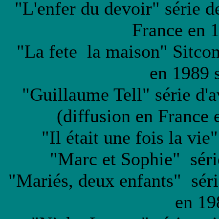
"L'enfer du devoir" série d
France en 
"La fete la maison" Sitco
en 1989 
"Guillaume Tell" série d
(diffusion en France
"Il était une fois la vi
"Marc et Sophie" séri
"Mariés, deux enfants" séri
en 19