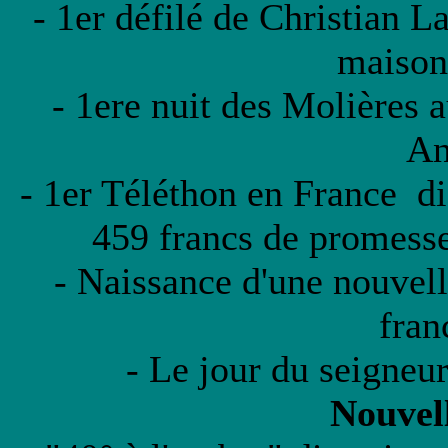
- 1er défilé de Christian L
maison
- 1ere nuit des Molières a
An
- 1er Téléthon en France d
459 francs de promesse
- Naissance d'une nouvell
fran
- Le jour du seigneu
Nouvell