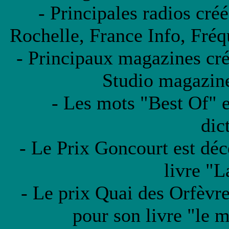
- Principales radios cr
Rochelle, France Info, Fré
- Principaux magazines cré
Studio magazin
- Les mots "Best Of" e
dic
- Le Prix Goncourt est déc
livre "L
- Le prix Quai des Orfèvre
pour son livre "le m