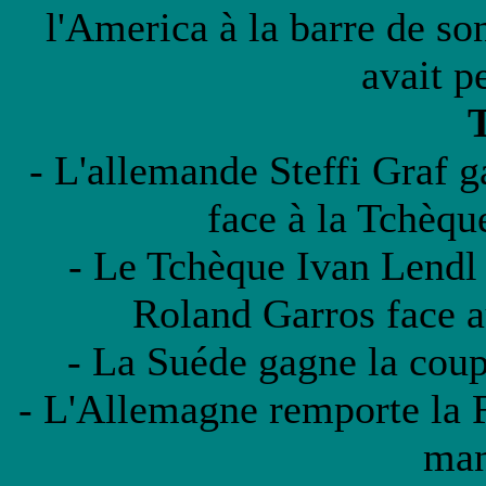
l'America à la barre de son
avait p
T
- L'allemande Steffi Graf 
face à la Tchèqu
- Le Tchèque Ivan Lendl
Roland Garros face 
- La Suéde gagne la coupe
- L'Allemagne remporte la 
man