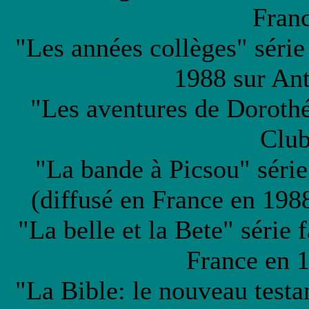
Fran
"Les années collèges" série
1988 sur An
"Les aventures de Dorothé
Club
"La bande à Picsou" séri
(diffusé en France en 19
"La belle et la Bete" série 
France en 
"La Bible: le nouveau test