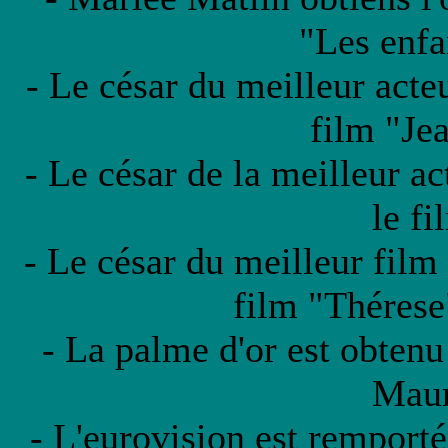
"Les enfa
- Le césar du meilleur acte
film "Jea
- Le césar de la meilleur a
le f
- Le césar du meilleur film 
film "Thérese
- La palme d'or est obtenu
Maur
- L'eurovision est remport