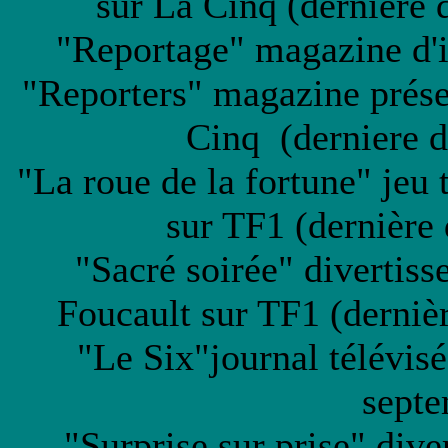
sur La Cinq (dernière
"Reportage" magazine d'
"Reporters" magazine prése
Cinq (derniere d
"La roue de la fortune" jeu
sur TF1 (dernière
"Sacré soirée" divertiss
Foucault sur TF1 (derniè
"Le Six"journal télévis
septe
"Surprise sur prise" div