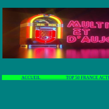
ACCUEIL
TOP 50 FRANCE ACT