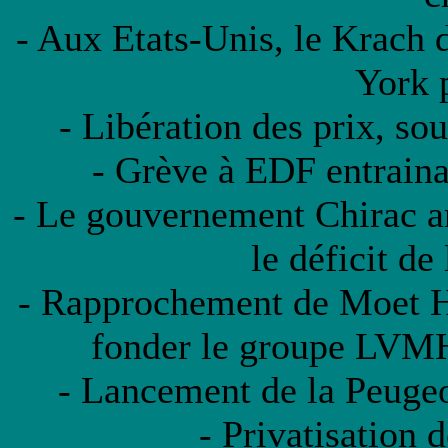
- Aux Etats-Unis, le Krach 
York 
- Libération des prix, so
- Grève à EDF entrainan
- Le gouvernement Chirac 
le déficit de 
- Rapprochement de Moet H
fonder le groupe LVMH
- Lancement de la Peugeo
- Privatisation 