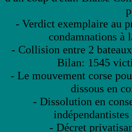
p
- Verdict exemplaire au p
condamnations à la
- Collision entre 2 bateau
Bilan: 1545 vict
- Le mouvement corse pou
dissous en co
- Dissolution en cons
indépendantistes
- Décret privatisan