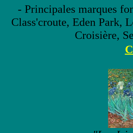
- Principales marques f
Class'croute, Eden Park,
Croisière, S
C