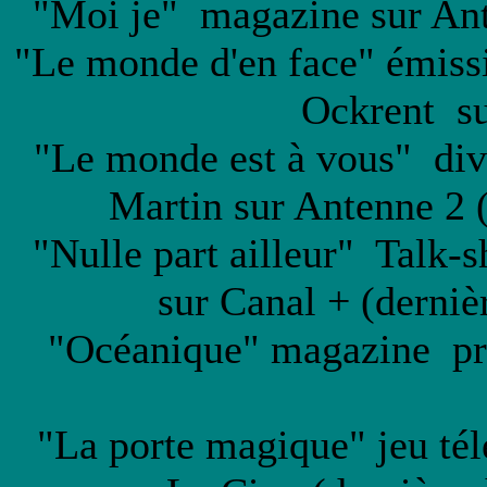
"Moi je" magazine sur Ant
"Le monde d'en face" émissi
Ockrent su
"Le monde est à vous" div
Martin sur Antenne 2 
"Nulle part ailleur" Talk-
sur Canal + (derniè
"Océanique" magazine pré
"La porte magique" jeu té