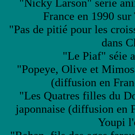
"Nicky Larson" série ani
France en 1990 sur
"Pas de pitié pour les croi
dans C
"Le Piaf" séie 
"Popeye, Olive et Mimos
(diffusion en Fra
"Les Quatres filles du 
japonnaise (diffusion en 
Youpi l'