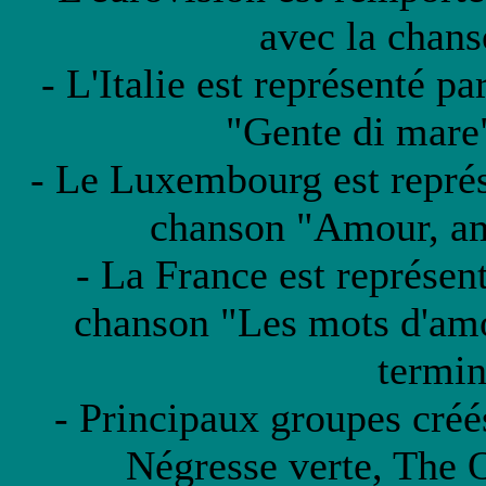
avec la chan
- L'Italie est représenté 
"Gente di mare
- Le Luxembourg est représ
chanson "Amour, am
- La France est représen
chanson "Les mots d'amo
termi
- Principaux groupes cré
Négresse verte, The O