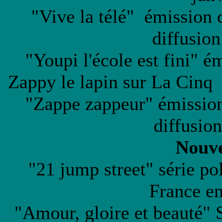
"Vive la télé" émission 
diffusion
"Youpi l'école est fini" é
Zappy le lapin sur La Cinq 
"Zappe zappeur" émission
diffusio
Nouve
"21 jump street" série po
France e
"Amour, gloire et beauté" 