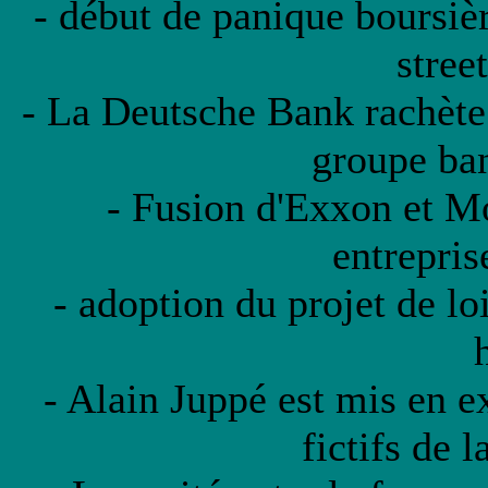
- début de panique boursièr
stree
- La Deutsche Bank rachète 
groupe ba
- Fusion d'Exxon et Mo
entrepris
- adoption du projet de lo
- Alain Juppé est mis en e
fictifs de l