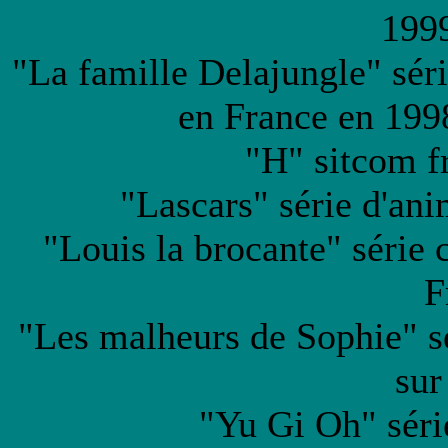
199
"La famille Delajungle" sér
en France en 199
"H" sitcom f
"Lascars" série d'ani
"Louis la brocante" série
F
"Les malheurs de Sophie" s
sur
"Yu Gi Oh" séri