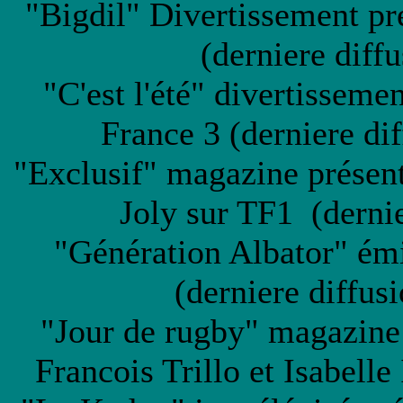
"Bigdil" Divertissement pr
(derniere diffu
"C'est l'été" divertisseme
France 3 (derniere di
"Exclusif" magazine présent
Joly sur TF1 (derni
"Génération Albator" émi
(derniere diffu
"Jour de rugby" magazine 
Francois Trillo et Isabelle