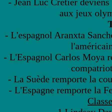
- Jean Luc Crétier devien
aux jeux oly
T
- L'espagnol Aranxta Sanch
l'américai
- L'Espagnol Carlos Moya r
compatriot
- La Suède remporte la coup
- L'Espagne remporte la Fe
Class