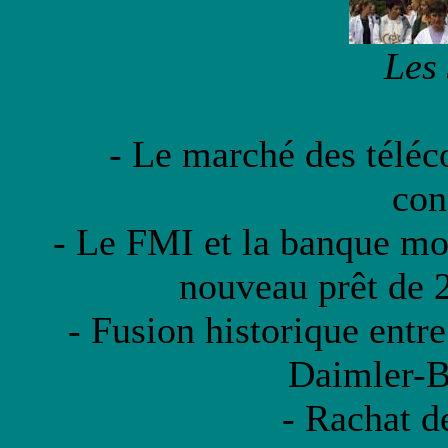
Les
- Le marché des téléc
con
- Le FMI et la banque mo
nouveau prêt de 2
- Fusion historique entr
Daimler-B
- Rachat 