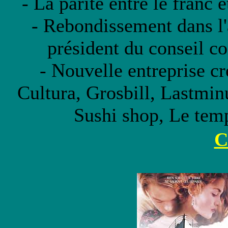
- La parité entre le franc e
- Rebondissement dans l'a
président du conseil c
- Nouvelle entreprise c
Cultura, Grosbill, Lastmi
Sushi shop, Le temp
C