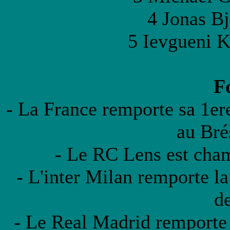
4 Jonas B
5 Ievgueni K
F
- La France remporte sa 1er
au Brés
- Le RC Lens est cham
- L'inter Milan remporte l
d
- Le Real Madrid remporte 