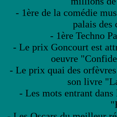
millions de 
- 1ère de la comédie mus
palais des 
- 1ère Techno Pa
- Le prix Goncourt est at
oeuvre "Confide
- Le prix quai des orfèvre
son livre "L
- Les mots entrant dans 
"
- Les Oscars du meilleur ré