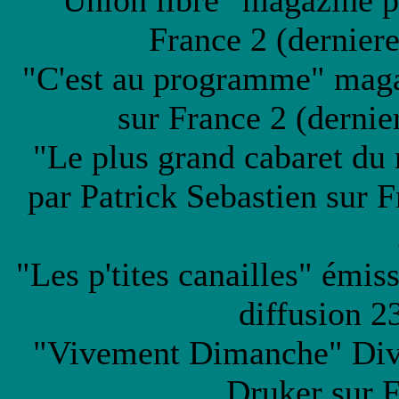
"Union libre" magazine p
France 2 (derniere
"C'est au programme" maga
sur France 2 (dernier
"Le plus grand cabaret du
par Patrick Sebastien sur F
"Les p'tites canailles" émis
diffusion 
"Vivement Dimanche" Dive
Druker sur F