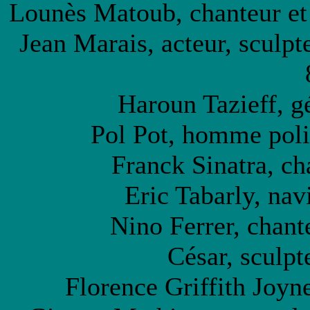
Lounès Matoub, chanteur et 
Jean Marais, acteur, sculpte
Haroun Tazieff, g
Pol Pot, homme pol
Franck Sinatra, ch
Eric Tabarly, nav
Nino Ferrer, chante
César, sculpt
Florence Griffith Joyne