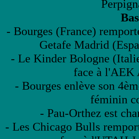
Perpign
Bas
- Bourges (France) remporte
Getafe Madrid (Espag
- Le Kinder Bologne (Itali
face à l'AEK 
- Bourges enlève son 4èm
féminin c
- Pau-Orthez est ch
- Les Chicago Bulls remport