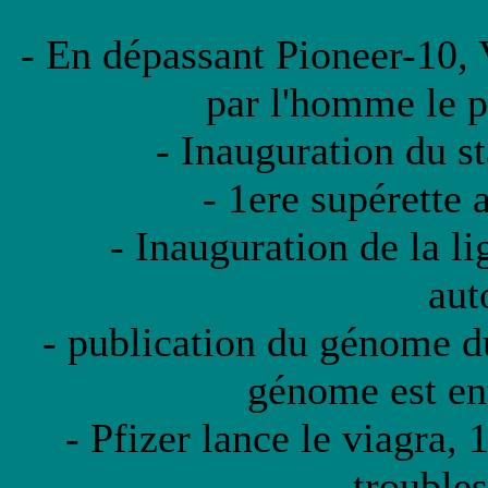
- En dépassant Pioneer-10, 
par l'homme le pl
- Inauguration du s
- 1ere supérette
- Inauguration de la l
aut
- publication du génome du
génome est en
- Pfizer lance le viagra, 
troubles