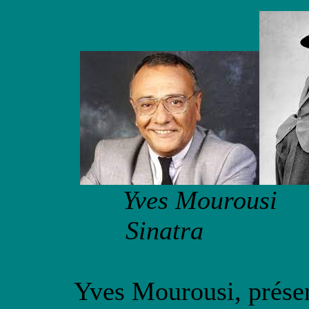
Yves Mou
Sinatra 
Yves Mourousi, présen