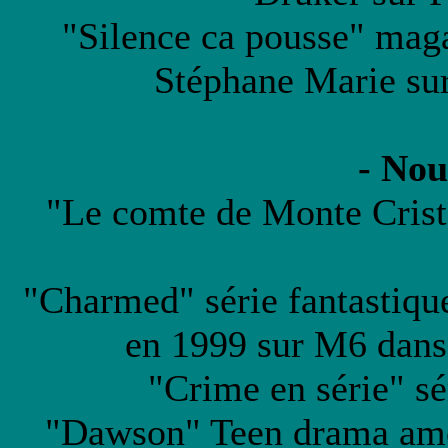
"Silence ca pousse" maga
Stéphane Marie sur
- Nou
"Le comte de Monte Cristo
"Charmed" série fantastiqu
en 1999 sur M6 dans 
"Crime en série" sé
"Dawson" Teen drama amér