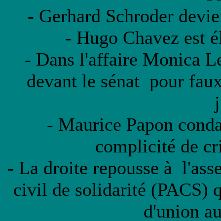
- Gerhard Schroder devie
- Hugo Chavez est é
- Dans l'affaire Monica Le
devant le sénat pour faux
- Maurice Papon conda
complicité de cr
- La droite repousse à l'asse
civil de solidarité (PACS) q
d'union a