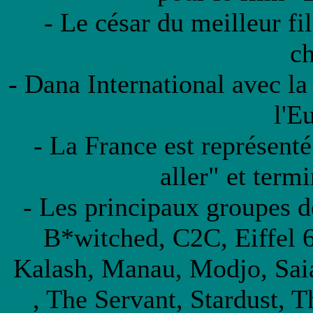
- Le césar du meilleur fi
c
- Dana International avec l
l'E
- La France est représenté
aller" et term
- Les principaux groupes 
B*witched, C2C, Eiffel 65
Kalash, Manau, Modjo, Saia
, The Servant, Stardust, 