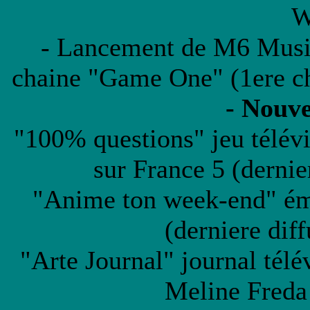
W
- Lancement de M6 Music
chaine "Game One" (1ere ch
- Nouve
"100% questions" jeu télév
sur France 5 (dernie
"Anime ton week-end" émi
(derniere dif
"Arte Journal" journal télé
Meline Freda 