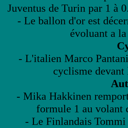
Juventus de Turin par 1 à 0
- Le ballon d'or est déce
évoluant a la
Cy
- L'italien Marco Pantan
cyclisme devant 
Aut
- Mika Hakkinen remport
formule 1 au volant
- Le Finlandais Tommi 