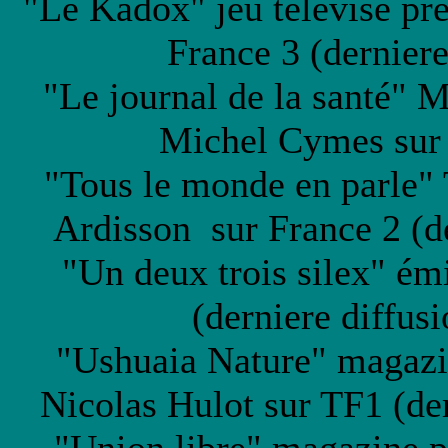
"Le Kadox" jeu télévisé pr
France 3 (derniere
"Le journal de la santé" M
Michel Cymes sur 
"Tous le monde en parle"
Ardisson sur France 2 (de
"Un deux trois silex" ém
(derniere diffu
"Ushuaia Nature" magazi
Nicolas Hulot sur TF1 (der