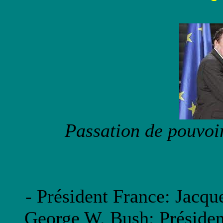
Passation de pouvoi
- Président France: Jacqu
George W. Bush; Présiden