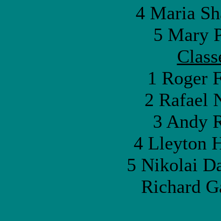
4 Maria Sh
5 Mary P
Class
1 Roger F
2 Rafael 
3 Andy 
4 Lleyton H
5 Nikolai D
Richard G