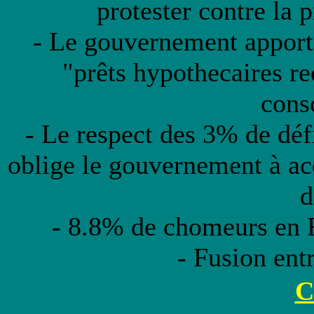
protester contre la 
- Le gouvernement apporte
"prêts hypothecaires re
cons
- Le respect des 3% de déf
oblige le gouvernement à accr
d
- 8.8% de chomeurs en 
- Fusion ent
C