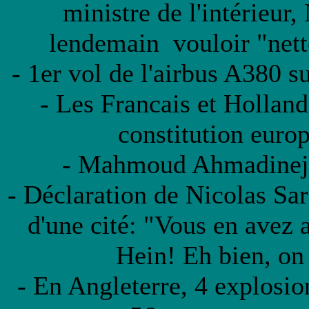
ministre de l'intérieur,
lendemain vouloir "netto
- 1er vol de l'airbus A380 s
- Les Francais et Holland
constitution euro
- Mahmoud Ahmadinejad 
- Déclaration de Nicolas Sar
d'une cité: "Vous en avez a
Hein! Eh bien, on
- En Angleterre, 4 explosi