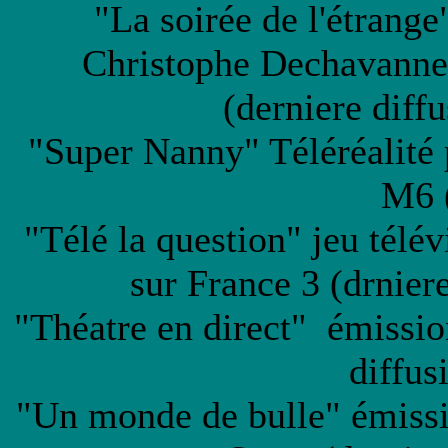
"La soirée de l'étrange
Christophe Dechavanne
(derniere diffu
"Super Nanny" Téléréalité 
M6 
"Télé la question" jeu télé
sur France 3 (drnier
"Théatre en direct" émission
diffus
"Un monde de bulle" émissi