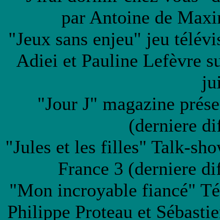
par Antoine de Maxi
"Jeux sans enjeu" jeu télé
Adiei et Pauline Lefèvre su
ju
"Jour J" magazine prés
(derniere di
"Jules et les filles" Talk-s
France 3 (derniere d
"Mon incroyable fiancé" Tél
Philippe Proteau et Sébastie