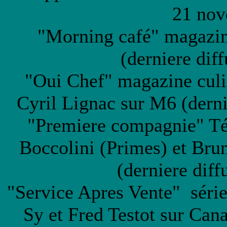
21 nov
"Morning café" magazin
(derniere dif
"Oui Chef" magazine culin
Cyril Lignac sur M6 (derni
"Premiere compagnie" Tél
Boccolini (Primes) et Bru
(derniere dif
"Service Apres Vente" séri
Sy et Fred Testot sur Cana