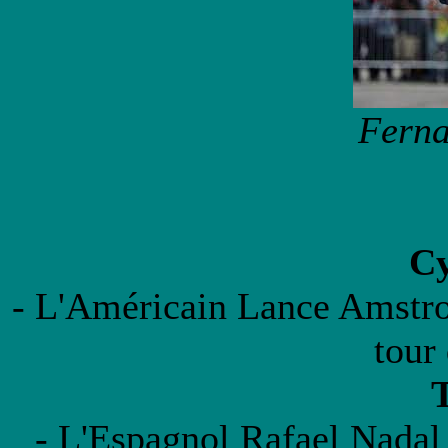
Ferna
Cy
- L'Américain Lance Amstro
tour
T
- L'Espagnol Rafael Nadal