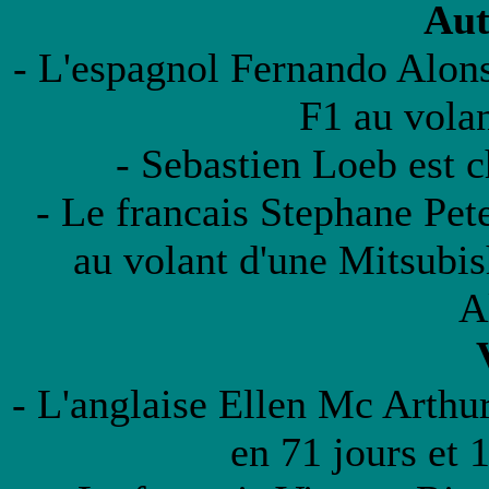
Aut
- L'espagnol Fernando Alo
F1 au vola
- Sebastien Loeb est 
- Le francais Stephane Pet
au volant d'une Mitsubi
A
- L'anglaise Ellen Mc Arthur
en 71 jours et 1