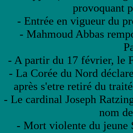
provoquant p
- Entrée en vigueur du pr
- Mahmoud Abbas remport
Pa
- A partir du 17 février, le 
- La Corée du Nord déclare
après s'etre retiré du trai
- Le cardinal Joseph Ratzing
nom de
- Mort violente du jeune