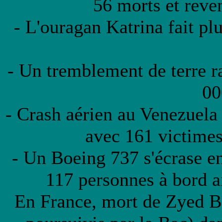
56 morts et reve
- L'ouragan Katrina fait pl
- Un tremblement de terre 
00
- Crash aérien au Venezuel
avec 161 victimes
- Un Boeing 737 s'écrase en
117 personnes à bord a
En France, mort de Zyed B