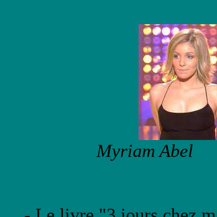
Myriam Ab
- Le livre "3 jours chez