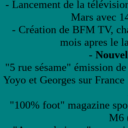
- Lancement de la télévisio
Mars avec 14
- Création de BFM TV, cha
mois apres le 
-
Nouvel
"5 rue sésame" émission de
Yoyo et Georges sur France 
"100% foot" magazine sport
M6 