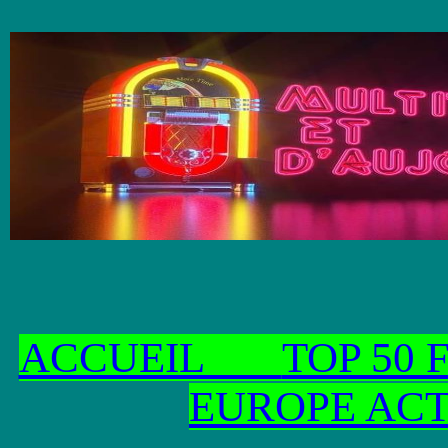
ACCUEIL
TOP 50
EUROPE AC