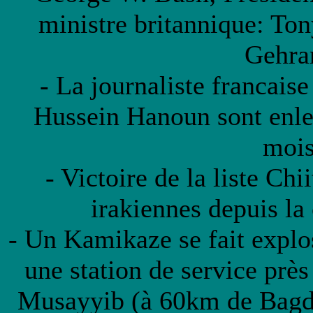
ministre britannique: To
Gehra
- La journaliste francais
Hussein Hanoun sont enlev
mois
- Victoire de la liste Chi
irakiennes depuis l
- Un Kamikaze se fait explo
une station de service près
Musayyib (à 60km de Bagda