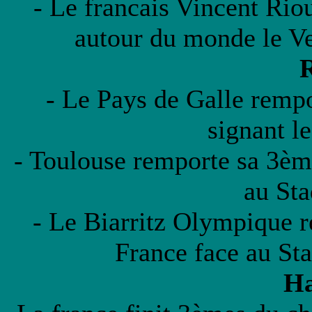
- Le francais Vincent Riou
autour du monde le V
- Le Pays de Galle rempo
signant l
- Toulouse remporte sa 3èm
au Sta
- Le Biarritz Olympique r
France face au Sta
Ha