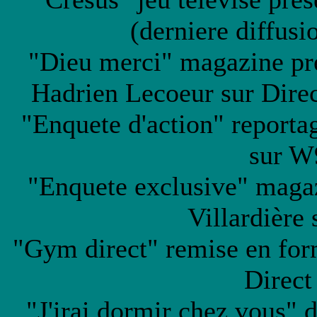
(derniere diffus
"Dieu merci" magazine pré
Hadrien Lecoeur sur Direc
"Enquete d'action" reporta
sur W
"Enquete exclusive" maga
Villardière
"Gym direct" remise en for
Direct
"J'irai dormir chez vous"