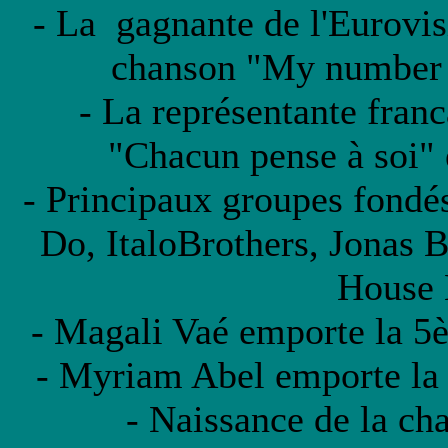
- La gagnante de l'Eurovis
chanson "My number o
- La représentante franc
"Chacun pense à soi" 
- Principaux groupes fondé
Do, ItaloBrothers, Jonas 
House 
- Magali Vaé emporte la 5
- Myriam Abel emporte la 
- Naissance de la ch