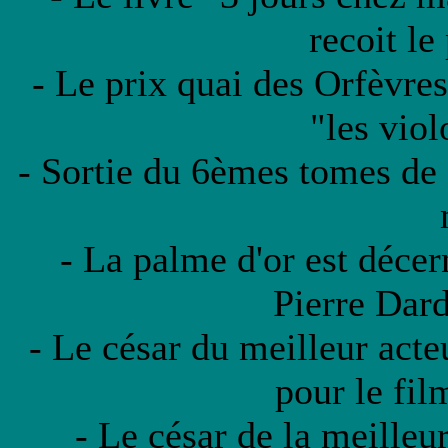
recoit le
- Le prix quai des Orfèvres
"les viol
- Sortie du 6èmes tomes de 
- La palme d'or est décer
Pierre Dar
- Le césar du meilleur acte
pour le fil
- Le césar de la meilleur