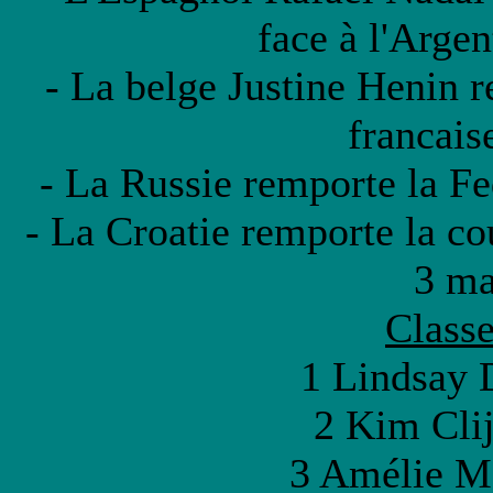
face à l'Arge
- La belge Justine Henin 
francais
- La Russie remporte la Fe
- La Croatie remporte la co
3 ma
Class
1 Lindsay 
2 Kim Clij
3 Amélie M