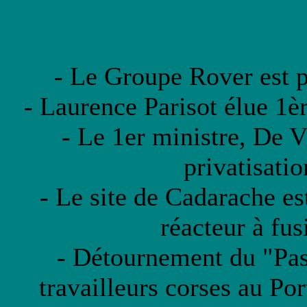
- Le Groupe Rover est pl
- Laurence Parisot élue 
- Le 1er ministre, De V
privatisatio
- Le site de Cadarache es
réacteur à fu
- Détournement du "Pasc
travailleurs corses au P