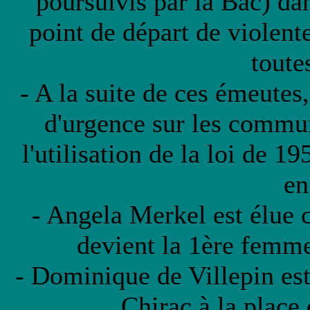
poursuivis par la Bac) da
point de départ de violent
toute
- A la suite de ces émeutes
d'urgence sur les commu
l'utilisation de la loi de 1
en
- Angela Merkel est élue 
devient la 1ère femme 
- Dominique de Villepin es
Chirac à la place 