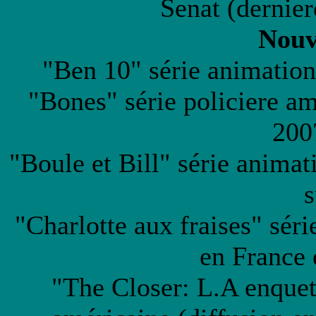
Senat (dernier
Nouv
"Ben 10" série animation
"Bones" série policiere am
200
"Boule et Bill" série anima
s
"Charlotte aux fraises" sér
en France
"The Closer: L.A enquete