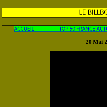
LE BILL
ACCUEIL
TOP 50 FRANCE ACT
20 Mai 2